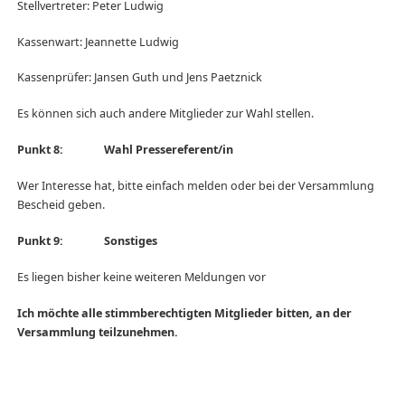
Stellvertreter: Peter Ludwig
Kassenwart: Jeannette Ludwig
Kassenprüfer: Jansen Guth und Jens Paetznick
Es können sich auch andere Mitglieder zur Wahl stellen.
Punkt 8: Wahl Pressereferent/in
Wer Interesse hat, bitte einfach melden oder bei der Versammlung
Bescheid geben.
Punkt 9: Sonstiges
Es liegen bisher keine weiteren Meldungen vor
Ich möchte alle stimmberechtigten Mitglieder bitten, an der
Versammlung teilzunehmen.