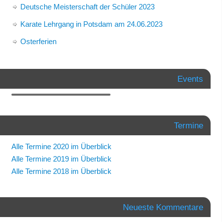
Deutsche Meisterschaft der Schüler 2023
Karate Lehrgang in Potsdam am 24.06.2023
Osterferien
Events
Termine
Alle Termine 2020 im Überblick
Alle Termine 2019 im Überblick
Alle Termine 2018 im Überblick
Neueste Kommentare