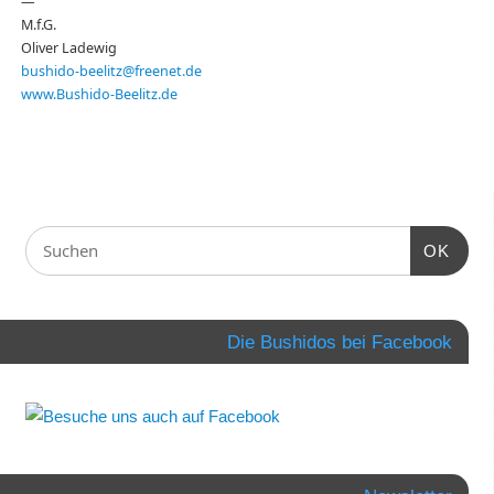
—
M.f.G.
Oliver Ladewig
bushido-beelitz@freenet.de
www.Bushido-Beelitz.de
OK
Die Bushidos bei Facebook