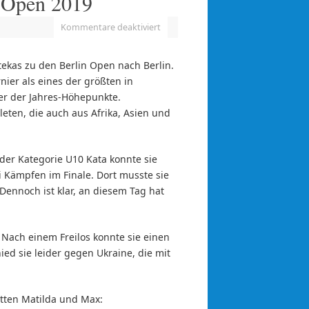
n Open 2019
Kommentare deaktiviert
tekas zu den Berlin Open nach Berlin.
nier als eines der größten in
er der Jahres-Höhepunkte.
eten, die auch aus Afrika, Asien und
 der Kategorie U10 Kata konnte sie
 Kämpfen im Finale. Dort musste sie
ennoch ist klar, an diesem Tag hat
 Nach einem Freilos konnte sie einen
ed sie leider gegen Ukraine, die mit
tten Matilda und Max: