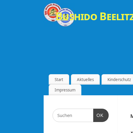
Bushido Beelitz
Start
Aktuelles
Kinderschutz
Impressum
OK
M