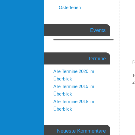
Osterferien
Events
Termine
F
Alle Termine 2020 im
Überblick
2
Alle Termine 2019 im
Überblick
Alle Termine 2018 im
Überblick
Neueste Kommentare