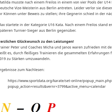
atilda musste nach einem Freilos in einem von vier Pools der U14 
eutsche Vize-Meisterin aus Berlin antreten. Leider verlor sie die
hr Können unter Beweis zu stellen; ihre Gegnerin schied in der nä
ax startete in der Kategorie U16 Kata. Nach einem Freilos stand 
päteren Turnier-Sieger aus Berlin gegenüber.
erzlichen Glückwunsch zu den Leistungen!
rainer Peter und Coaches Micha und Janos waren zufrieden mit de
eißt es, durch fleißiges Trainieren die gesammelten Erfahrungen
019 zu Stärken umzuwandeln.
rgebnisse zum Nachlesen:
https://www.sportdata.org/karate/set-online/popup_main.php
popup_action=results&vernr=3799&active_menu=calendar