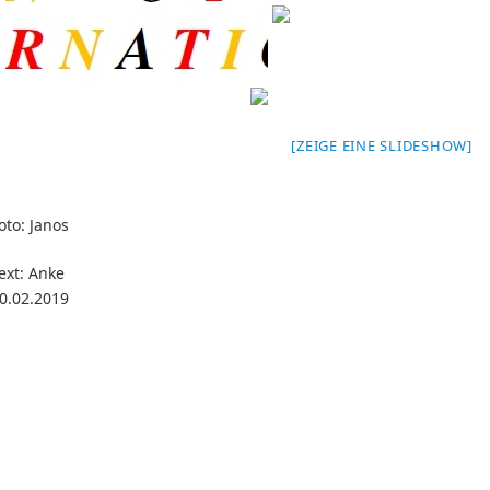
[ZEIGE EINE SLIDESHOW]
oto: Janos
Text: 
0.02.2019