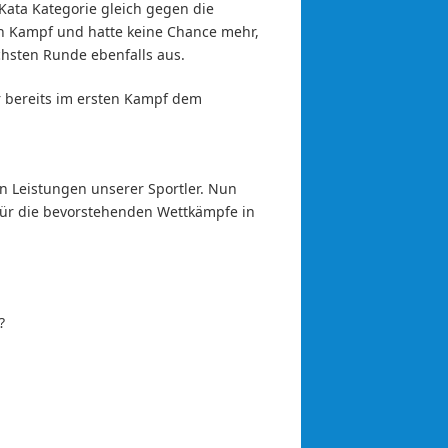
Kata Kategorie gleich gegen die
sen Kampf und hatte keine Chance mehr,
chsten Runde ebenfalls aus.
er bereits im ersten Kampf dem
n Leistungen unserer Sportler. Nun
 für die bevorstehenden Wettkämpfe in
?