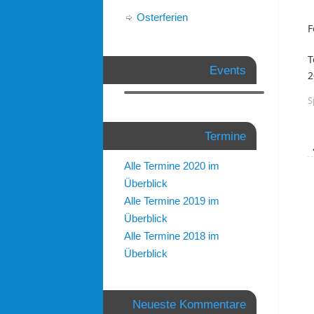
Osterferien
F
Events
2
S
Termine
Alle Termine 2020 im
Überblick
Alle Termine 2019 im
Überblick
Alle Termine 2018 im
Überblick
Neueste Kommentare