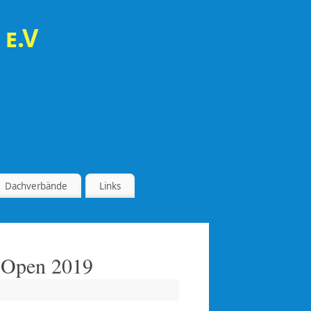
 e.V
Dachverbände
Links
n Open 2019