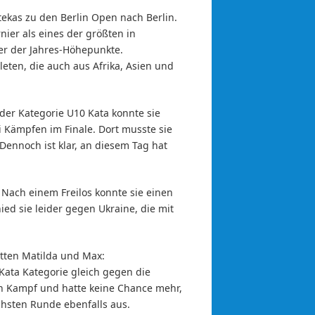
tekas zu den Berlin Open nach Berlin.
nier als eines der größten in
er der Jahres-Höhepunkte.
eten, die auch aus Afrika, Asien und
 der Kategorie U10 Kata konnte sie
 Kämpfen im Finale. Dort musste sie
ennoch ist klar, an diesem Tag hat
 Nach einem Freilos konnte sie einen
ed sie leider gegen Ukraine, die mit
tten Matilda und Max:
Kata Kategorie gleich gegen die
sen Kampf und hatte keine Chance mehr,
chsten Runde ebenfalls aus.