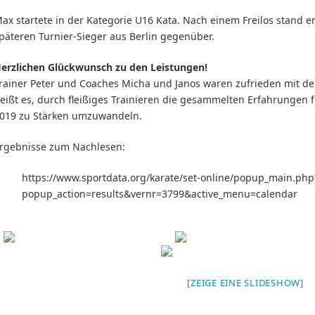
ax startete in der Kategorie U16 Kata. Nach einem Freilos stand 
päteren Turnier-Sieger aus Berlin gegenüber.
erzlichen Glückwunsch zu den Leistungen!
rainer Peter und Coaches Micha und Janos waren zufrieden mit de
eißt es, durch fleißiges Trainieren die gesammelten Erfahrungen
019 zu Stärken umzuwandeln.
rgebnisse zum Nachlesen:
https://www.sportdata.org/karate/set-online/popup_main.php
popup_action=results&vernr=3799&active_menu=calendar
[ZEIGE EINE SLIDESHOW]