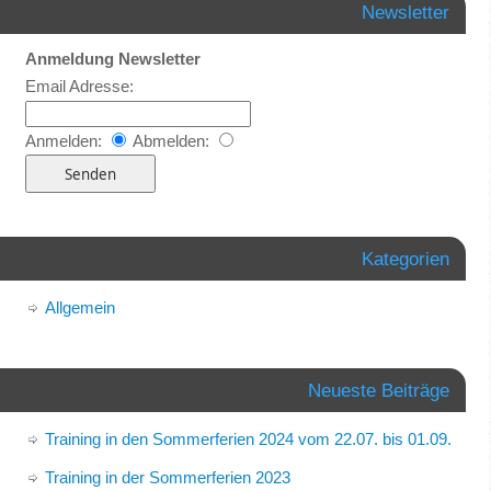
Newsletter
Anmeldung Newsletter
Email Adresse:
Anmelden:
Abmelden:
Kategorien
Allgemein
Neueste Beiträge
Training in den Sommerferien 2024 vom 22.07. bis 01.09.
Training in der Sommerferien 2023