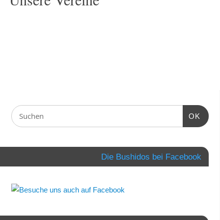
OK
Die Bushidos bei Facebook