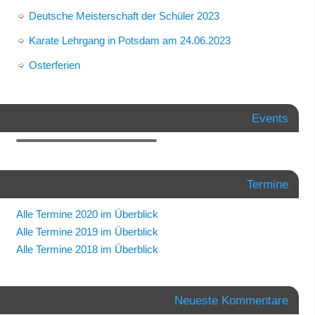
Deutsche Meisterschaft der Schüler 2023
Karate Lehrgang in Potsdam am 24.06.2023
Osterferien
Events
Termine
Alle Termine 2020 im Überblick
Alle Termine 2019 im Überblick
Alle Termine 2018 im Überblick
Neueste Kommentare