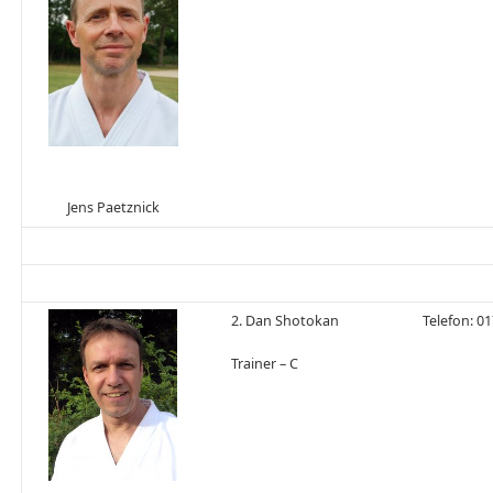
Jens Paetznick
2. Dan Shotokan
Telefon: 0
Trainer – C