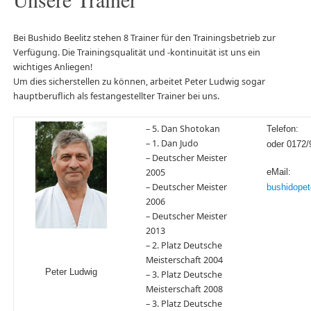
Bei Bushido Beelitz stehen 8 Trainer für den Trainingsbetrieb zur
Verfügung. Die Trainingsqualität und -kontinuität ist uns ein
wichtiges Anliegen!
Um dies sicherstellen zu können, arbeitet Peter Ludwig sogar
hauptberuflich als festangestellter Trainer bei uns.
– 5. Dan Shotokan
Telefon:
– 1. Dan Judo
oder 0172
– Deutscher Meister
2005
eMail:
– Deutscher Meister
bushidopet
2006
– Deutscher Meister
2013
– 2. Platz Deutsche
Meisterschaft 2004
Peter Ludwig
– 3. Platz Deutsche
Meisterschaft 2008
– 3. Platz Deutsche