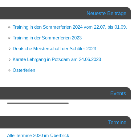
Neueste Beiträge
Training in den Sommerferien 2024 vom 22.07. bis 01.09.
Training in der Sommerferien 2023
Deutsche Meisterschaft der Schüler 2023
Karate Lehrgang in Potsdam am 24.06.2023
Osterferien
Events
Termine
Alle Termine 2020 im Überblick