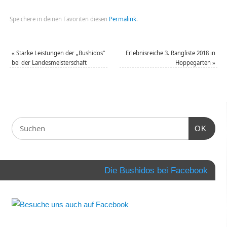
Speichere in deinen Favoriten diesen
Permalink
.
«
Starke Leistungen der „Bushidos“
Erlebnisreiche 3. Rangliste 2018 in
bei der Landesmeisterschaft
Hoppegarten
»
OK
Die Bushidos bei Facebook