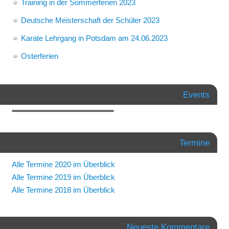
Training in der Sommerferien 2023
Deutsche Meisterschaft der Schüler 2023
Karate Lehrgang in Potsdam am 24.06.2023
Osterferien
Events
Termine
Alle Termine 2020 im Überblick
Alle Termine 2019 im Überblick
Alle Termine 2018 im Überblick
Neueste Kommentare