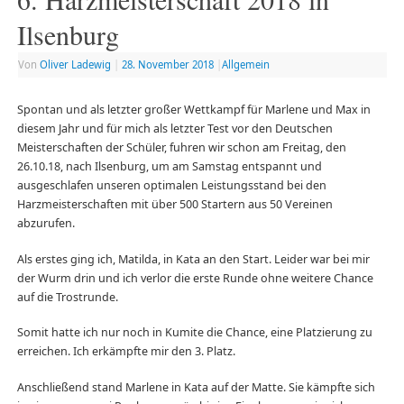
Ilsenburg
Von
Oliver Ladewig
|
28. November 2018
|
Allgemein
Spontan und als letzter großer Wettkampf für Marlene und Max in
diesem Jahr und für mich als letzter Test vor den Deutschen
Meisterschaften der Schüler, fuhren wir schon am Freitag, den
26.10.18, nach Ilsenburg, um am Samstag entspannt und
ausgeschlafen unseren optimalen Leistungsstand bei den
Harzmeisterschaften mit über 500 Startern aus 50 Vereinen
abzurufen.
Als erstes ging ich, Matilda, in Kata an den Start. Leider war bei mir
der Wurm drin und ich verlor die erste Runde ohne weitere Chance
auf die Trostrunde.
Somit hatte ich nur noch in Kumite die Chance, eine Platzierung zu
erreichen. Ich erkämpfte mir den 3. Platz.
Anschließend stand Marlene in Kata auf der Matte. Sie kämpfte sich