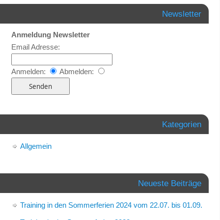
Newsletter
Anmeldung Newsletter
Email Adresse:
Anmelden:
Abmelden:
Kategorien
Allgemein
Neueste Beiträge
Training in den Sommerferien 2024 vom 22.07. bis 01.09.