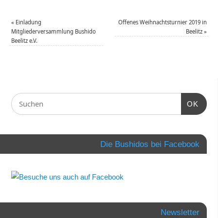
«
Einladung
Offenes Weihnachtsturnier 2019 in
Mitgliederversammlung Bushido
Beelitz
»
Beelitz e.V.
OK
Die Bushidos bei Facebook
Newsletter