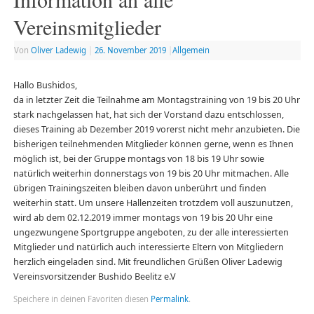
Vereinsmitglieder
Von
Oliver Ladewig
|
26. November 2019
|
Allgemein
Hallo Bushidos,
da in letzter Zeit die Teilnahme am Montagstraining von 19 bis 20 Uhr
stark nachgelassen hat, hat sich der Vorstand dazu entschlossen,
dieses Training ab Dezember 2019 vorerst nicht mehr anzubieten. Die
bisherigen teilnehmenden Mitglieder können gerne, wenn es Ihnen
möglich ist, bei der Gruppe montags von 18 bis 19 Uhr sowie
natürlich weiterhin donnerstags von 19 bis 20 Uhr mitmachen. Alle
übrigen Trainingszeiten bleiben davon unberührt und finden
weiterhin statt. Um unsere Hallenzeiten trotzdem voll auszunutzen,
wird ab dem 02.12.2019 immer montags von 19 bis 20 Uhr eine
ungezwungene Sportgruppe angeboten, zu der alle interessierten
Mitglieder und natürlich auch interessierte Eltern von Mitgliedern
herzlich eingeladen sind. Mit freundlichen Grüßen Oliver Ladewig
Vereinsvorsitzender Bushido Beelitz e.V
Speichere in deinen Favoriten diesen
Permalink
.