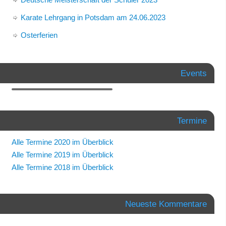
Karate Lehrgang in Potsdam am 24.06.2023
Osterferien
Events
Termine
Alle Termine 2020 im Überblick
Alle Termine 2019 im Überblick
Alle Termine 2018 im Überblick
Neueste Kommentare