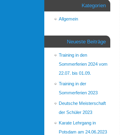
Kategorien
Allgemein
Neueste Beiträge
Training in den
Sommerferien 2024 vom
22.07. bis 01.09.
Training in der
Sommerferien 2023
Deutsche Meisterschaft
der Schüler 2023
Karate Lehrgang in
Potsdam am 24.06.2023