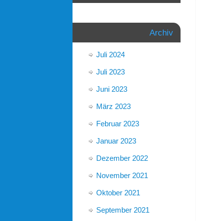
Archiv
Juli 2024
Juli 2023
Juni 2023
März 2023
Februar 2023
Januar 2023
Dezember 2022
November 2021
Oktober 2021
September 2021