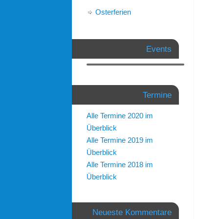
Osterferien
Events
Termine
Alle Termine 2020 im
Überblick
Alle Termine 2019 im
Überblick
Alle Termine 2018 im
Überblick
Neueste Kommentare