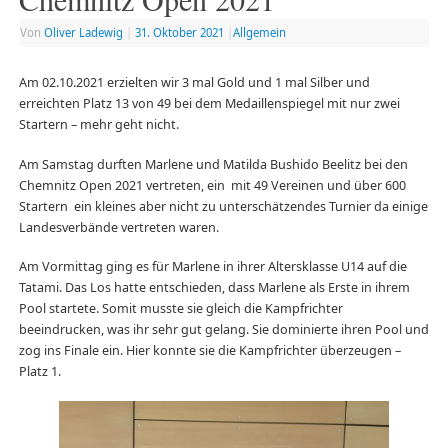
Von
Oliver Ladewig
|
31. Oktober 2021
|
Allgemein
Am 02.10.2021 erzielten wir 3 mal Gold und 1 mal Silber und
erreichten Platz 13 von 49 bei dem Medaillenspiegel mit nur zwei
Startern – mehr geht nicht.
Am Samstag durften Marlene und Matilda Bushido Beelitz bei den
Chemnitz Open 2021 vertreten, ein mit 49 Vereinen und über 600
Startern ein kleines aber nicht zu unterschätzendes Turnier da einige
Landesverbände vertreten waren.
Am Vormittag ging es für Marlene in ihrer Altersklasse U14 auf die
Tatami. Das Los hatte entschieden, dass Marlene als Erste in ihrem
Pool startete. Somit musste sie gleich die Kampfrichter
beeindrucken, was ihr sehr gut gelang. Sie dominierte ihren Pool und
zog ins Finale ein. Hier konnte sie die Kampfrichter überzeugen –
Platz 1.