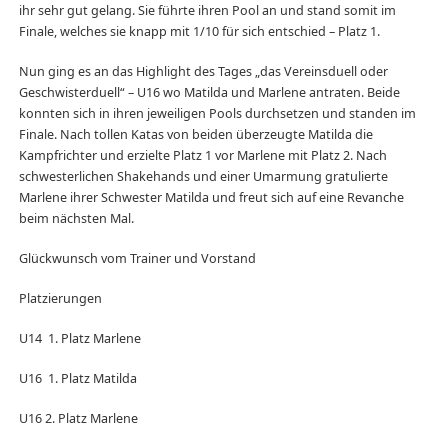
ihr sehr gut gelang. Sie führte ihren Pool an und stand somit im
Finale, welches sie knapp mit 1/10 für sich entschied – Platz 1.
Nun ging es an das Highlight des Tages „das Vereinsduell oder
Geschwisterduell“ – U16 wo Matilda und Marlene antraten. Beide
konnten sich in ihren jeweiligen Pools durchsetzen und standen im
Finale. Nach tollen Katas von beiden überzeugte Matilda die
Kampfrichter und erzielte Platz 1 vor Marlene mit Platz 2. Nach
schwesterlichen Shakehands und einer Umarmung gratulierte
Marlene ihrer Schwester Matilda und freut sich auf eine Revanche
beim nächsten Mal.
Glückwunsch vom Trainer und Vorstand
Platzierungen
U14 1. Platz Marlene
U16 1. Platz Matilda
U16 2. Platz Marlene