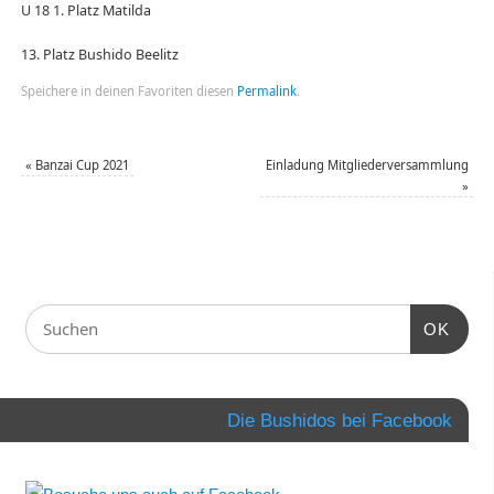
U 18 1. Platz Matilda
13. Platz Bushido Beelitz
Speichere in deinen Favoriten diesen
Permalink
.
«
Banzai Cup 2021
Einladung Mitgliederversammlung
»
OK
Die Bushidos bei Facebook