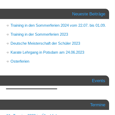
Neueste Beiträge
Training in den Sommerferien 2024 vom 22.07. bis 01.09.
Training in der Sommerferien 2023
Deutsche Meisterschaft der Schüler 2023
Karate Lehrgang in Potsdam am 24.06.2023
Osterferien
Events
Termine