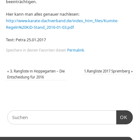
beeinträchtigen.
Hier kann man alles genauer nachlesen:
http://www.karate-dachverband.de/index_htm_files/Kumite-
Regeln%20KiD-Stand_2016-01-03.pdf
Text: Petra 25.01.2017
Speichere in deinen Favoriten diesen
Permalink
.
«
3. Rangliste in Hoppegarten – Die
1.Rangliste 2017 Spremberg
»
Entscheidung für 2016
OK