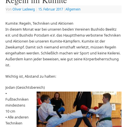
Von
Oliver Ladewig
|
15. Februar 2017
|
Allgemein
Kumite: Regeln, Techniken und Aktionen
In diesem Monat war bei unseren beiden Vereinen Bushido Beelitz
e.V. und Bushido Potsdam e.V. das Hauptthema verbotene Techniken
und Aktionen bei unseren Kumite-Kämpfern. Kumite ist der
Zweikampf. Damit sich niemand ernsthaft verletzt, müssen Regeln
eingehalten werden. Schließlich machen wir Sport und keine Keilerei.
Außerdem kann jeder beweisen, wie gut seine Körperbeherrschung
ist.
Wichtig ist, Abstand zu halten:
Jodan (Gesichtsbereich)
⦁
Fußtechniken
mindestens
10 cm
⦁ Alle anderen
Techniken