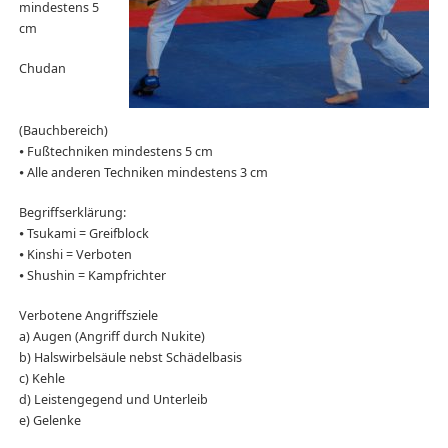
mindestens 5
cm
Chudan
(Bauchbereich)
⦁ Fußtechniken mindestens 5 cm
⦁ Alle anderen Techniken mindestens 3 cm
Begriffserklärung:
⦁ Tsukami = Greifblock
⦁ Kinshi = Verboten
⦁ Shushin = Kampfrichter
Verbotene Angriffsziele
a) Augen (Angriff durch Nukite)
b) Halswirbelsäule nebst Schädelbasis
c) Kehle
d) Leistengegend und Unterleib
e) Gelenke