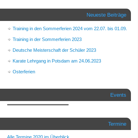
Neueste Beiträge
Training in den Sommerferien 2024 vom 22.07. bis 01.09.
Training in der Sommerferien 2023
Deutsche Meisterschaft der Schüler 2023
Karate Lehrgang in Potsdam am 24.06.2023
Osterferien
Events
Termine
Alle Termine 2020 im Überblick