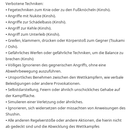
Verbotene Techniken:
⦁ Fegetechniken zum Knie oder zu den Fußknöcheln (Kinshi).
⦁ Angriffe mit Nukite (Kinshi).
⦁ Angriffe zur Schädelbasis (Kinshi).
⦁ Angriff zur Kehle (Kinshi).
⦁ Angriff zum Unterleib (Kinshi).
⦁ Greifen, klammern, drücken oder Körperstoß zum Gegner (Tsukami
/ Oshi).
⦁ Gefährliches Werfen oder gefährliche Techniken, um die Balance zu
brechen (Kinshi)
⦁ Völliges Ignorieren des gegnerischen Angriffs, ohne eine
Abwehrbewegung auszuführen.
⦁ Unsportliches Benehmen zwischen den Wettkämpfern, wie verbale
Beleidigungen oder andere Provokationen.
⦁ Selbstdarstellung, Feiern oder ähnlich unschickliches Gehabe auf
der Kampffläche.
⦁ Simulieren einer Verletzung oder ähnliches.
⦁ Ignorieren, sich widersetzen oder missachten von Anweisungen des
Shushin.
⦁ Alle anderen Regelverstöße oder andere Aktionen, die hierin nicht
ab gedeckt sind und die Abwicklung des Wettkampfes