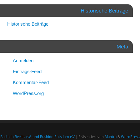
Historische Beiträge
Historische Beiträge
Meta
Anmelden
Eintrags-Feed
Kommentar-Feed
WordPress.org
Bushido Beelitz e.V. und Bushido Potsdam e.V
| Präsentiert von
Mantra
&
WordPress.