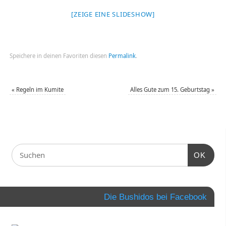
[ZEIGE EINE SLIDESHOW]
Speichere in deinen Favoriten diesen
Permalink
.
«
Regeln im Kumite
Alles Gute zum 15. Geburtstag
»
OK
Die Bushidos bei Facebook