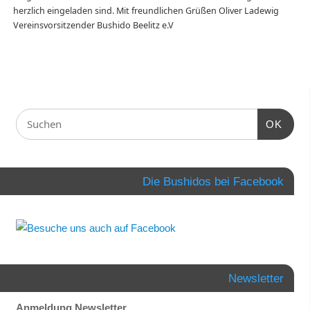
herzlich eingeladen sind. Mit freundlichen Grüßen Oliver Ladewig
Vereinsvorsitzender Bushido Beelitz e.V
OK
Die Bushidos bei Facebook
Newsletter
Anmeldung Newsletter