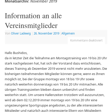
November 2019
Monatsarchiv:
Information an alle
Vereinsmitglieder
Von
Oliver Ladewig
|
26. November 2019
|
Allgemein
Kommentare deaktiviert
Hallo Bushidos,
da in letzter Zeit die Teilnahme am Montagstraining von 19 bis 20 Uhr
stark nachgelassen hat, hat sich der Vorstand dazu entschlossen,
dieses Training ab Dezember 2019 vorerst nicht mehr anzubieten. Die
bisherigen teilnehmenden Mitglieder können gerne, wenn es Ihnen
möglich ist, bei der Gruppe montags von 18 bis 19 Uhr sowie
natürlich weiterhin donnerstags von 19 bis 20 Uhr mitmachen. Alle
übrigen Trainingszeiten bleiben davon unberührt und finden
weiterhin statt. Um unsere Hallenzeiten trotzdem voll auszunutzen,
wird ab dem 02.12.2019 immer montags von 19 bis 20 Uhr eine
ungezwungene Sportgruppe angeboten, zu der alle interessierten
Mitglieder und natürlich auch interessierte Eltern von Mitgliedern