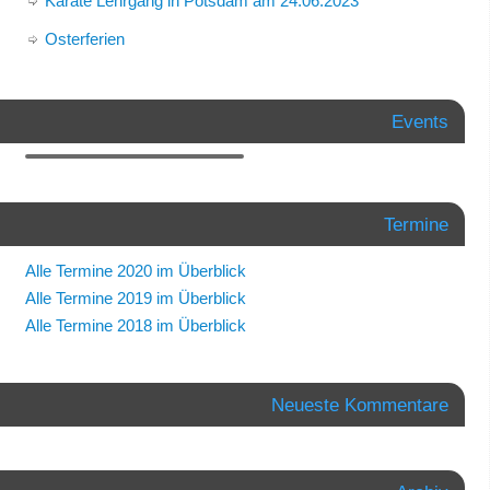
Karate Lehrgang in Potsdam am 24.06.2023
Osterferien
Events
Termine
Alle Termine 2020 im Überblick
Alle Termine 2019 im Überblick
Alle Termine 2018 im Überblick
Neueste Kommentare