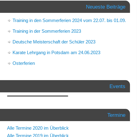
Neueste Beiträge
Training in den Sommerferien 2024 vom 22.07. bis 01.09.
Training in der Sommerferien 2023
Deutsche Meisterschaft der Schüler 2023
Karate Lehrgang in Potsdam am 24.06.2023
Osterferien
Events
Termine
Alle Termine 2020 im Überblick
Alle Termine 2019 im Überblick