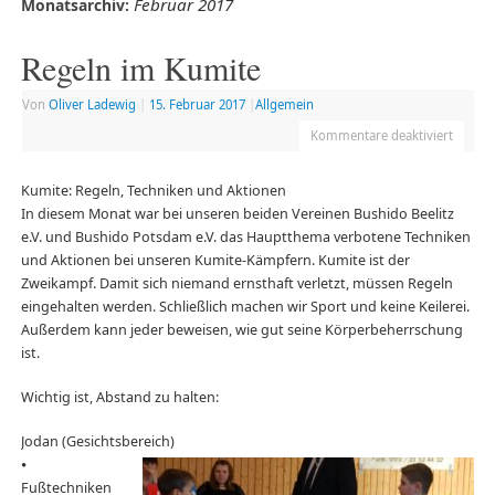
Februar 2017
Monatsarchiv:
Regeln im Kumite
Von
Oliver Ladewig
|
15. Februar 2017
|
Allgemein
Kommentare deaktiviert
Kumite: Regeln, Techniken und Aktionen
In diesem Monat war bei unseren beiden Vereinen Bushido Beelitz
e.V. und Bushido Potsdam e.V. das Hauptthema verbotene Techniken
und Aktionen bei unseren Kumite-Kämpfern. Kumite ist der
Zweikampf. Damit sich niemand ernsthaft verletzt, müssen Regeln
eingehalten werden. Schließlich machen wir Sport und keine Keilerei.
Außerdem kann jeder beweisen, wie gut seine Körperbeherrschung
ist.
Wichtig ist, Abstand zu halten:
Jodan (Gesichtsbereich)
⦁
Fußtechniken