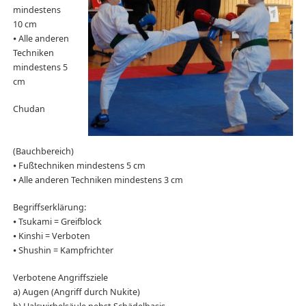
mindestens
10 cm
⦁ Alle anderen
Techniken
mindestens 5
cm
Chudan
(Bauchbereich)
⦁ Fußtechniken mindestens 5 cm
⦁ Alle anderen Techniken mindestens 3 cm
Begriffserklärung:
⦁ Tsukami = Greifblock
⦁ Kinshi = Verboten
⦁ Shushin = Kampfrichter
Verbotene Angriffsziele
a) Augen (Angriff durch Nukite)