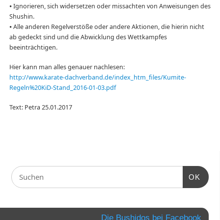
⦁ Ignorieren, sich widersetzen oder missachten von Anweisungen des
Shushin.
⦁ Alle anderen Regelverstöße oder andere Aktionen, die hierin nicht
ab gedeckt sind und die Abwicklung des Wettkampfes
beeinträchtigen.
Hier kann man alles genauer nachlesen:
http://www.karate-dachverband.de/index_htm_files/Kumite-
Regeln%20KiD-Stand_2016-01-03.pdf
Text: Petra 25.01.2017
OK
Die Bushidos bei Facebook