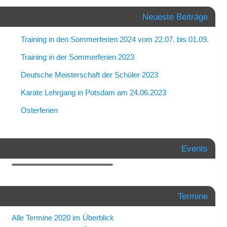
Neueste Beiträge
Training in den Sommerferien 2024 vom 22.07. bis 01.09.
Training in der Sommerferien 2023
Deutsche Meisterschaft der Schüler 2023
Karate Lehrgang in Potsdam am 24.06.2023
Osterferien
Events
Termine
Alle Termine 2020 im Überblick