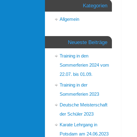
Kategorien
Allgemein
Neueste Beiträge
Training in den
Sommerferien 2024 vom
22.07. bis 01.09.
Training in der
Sommerferien 2023
Deutsche Meisterschaft
der Schüler 2023
Karate Lehrgang in
Potsdam am 24.06.2023