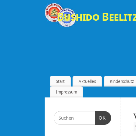
Bushido Beelitz
Start
Aktuelles
Kinderschutz
Impressum
OK