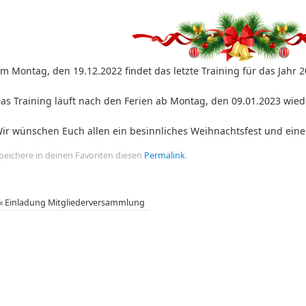
m Montag, den 19.12.2022 findet das letzte Training für das Jahr 20
as Training läuft nach den Ferien ab Montag, den 09.01.2023 wie
ir wünschen Euch allen ein besinnliches Weihnachtsfest und eine
peichere in deinen Favoriten diesen
Permalink
.
«
Einladung Mitgliederversammlung