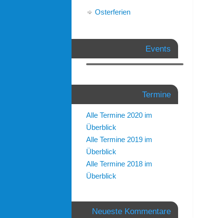
Osterferien
Events
Termine
Alle Termine 2020 im
Überblick
Alle Termine 2019 im
Überblick
Alle Termine 2018 im
Überblick
Neueste Kommentare