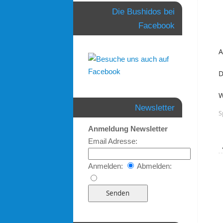
Die Bushidos bei
Facebook
A
D
W
Newsletter
S
Anmeldung Newsletter
Email Adresse:
Anmelden:
Abmelden: